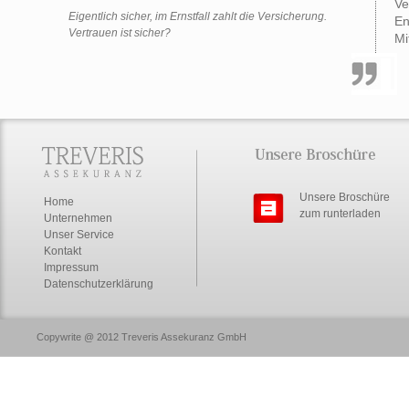
Ve
Eigentlich sicher, im Ernstfall zahlt die Versicherung.
En
Vertrauen ist sicher?
Mi
Unsere Broschüre
Home
zum runterladen
Unternehmen
Unser Service
Kontakt
Impressum
Datenschutzerklärung
Copywrite @ 2012 Treveris Assekuranz GmbH