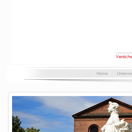
Home
Untern