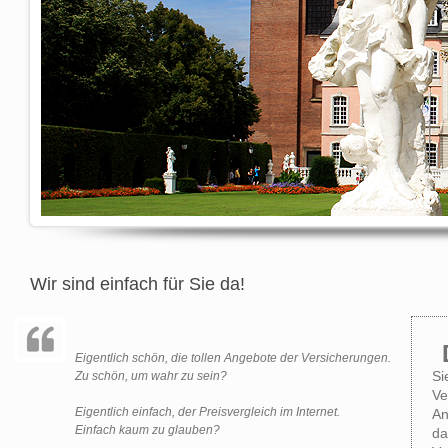
Wir sind einfach für Sie da!
Eigentlich schön, die tollen Angebote der Versicherungen.
Si
Zu schön, um wahr zu sein?
Ve
Eigentlich einfach, der Preisvergleich im Internet.
An
Einfach kaum zu glauben?
da